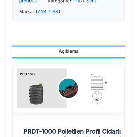
prdt1000
Kategoriler:
PRDT Serisi
Marka:
TANK PLAST
Açıklama
PRDT-1000 Polietilen Profil Cidarlı