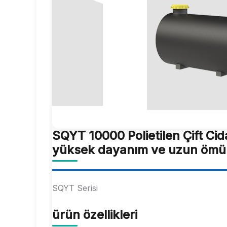
SQYT 10000 Polietilen Çift Cid
yüksek dayanım ve uzun ömü
SQYT Serisi
ürün özellikleri