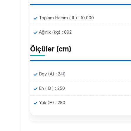
Toplam Hacim ( lt ) : 10.000
Ağırlık (kg) : 892
Ölçüler (cm)
Boy (A) : 240
En ( B ) : 250
Yük (H) : 280