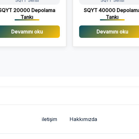
SQYT Serisi
SQYT Serisi
SQYT 20000 Depolama
SQYT 40000 Depolam
Tankı
Tankı
Devamını oku
Devamını oku
iletişim
Hakkımızda