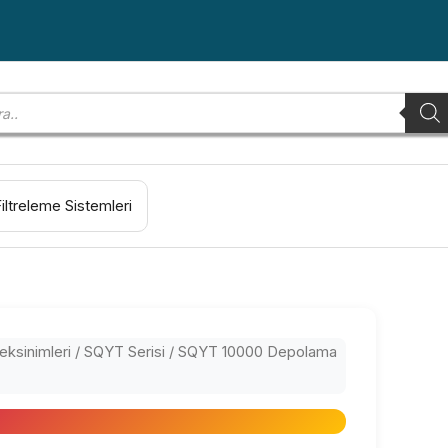
Filtreleme Sistemleri
ksinimleri
/
SQYT Serisi
/ SQYT 10000 Depolama