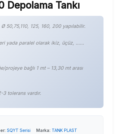
 Depolama Tankı
ı Ø 50,75,110, 125, 160, 200 yapılabilir.
eri yada paralel olarak ikiz, üçüz, ……
ğe/projeye bağlı 1 mt – 13,30 mt arası
-3 tolerans vardır.
ler:
SQYT Serisi
Marka:
TANK PLAST