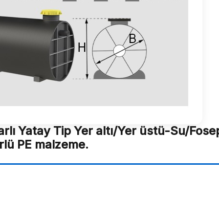
arlı Yatay Tip Yer altı/Yer üstü-Su/Fos
rlü PE malzeme.