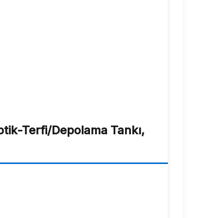
eptik-Terfi/Depolama Tankı,