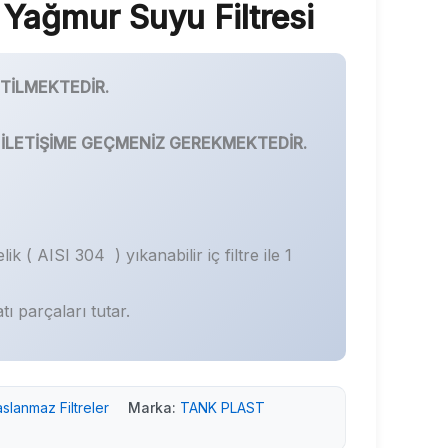
Yağmur Suyu Filtresi
ETİLMEKTEDİR.
 İLETİŞİME GEÇMENİZ GEREKMEKTEDİR.
k ( AISI 304 ) yıkanabilir iç filtre ile 1
ı parçaları tutar.
slanmaz Filtreler
Marka:
TANK PLAST