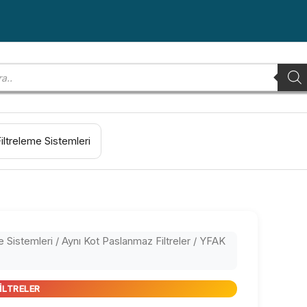
Filtreleme Sistemleri
e Sistemleri
/
Aynı Kot Paslanmaz Filtreler
/ YFAK
ILTRELER