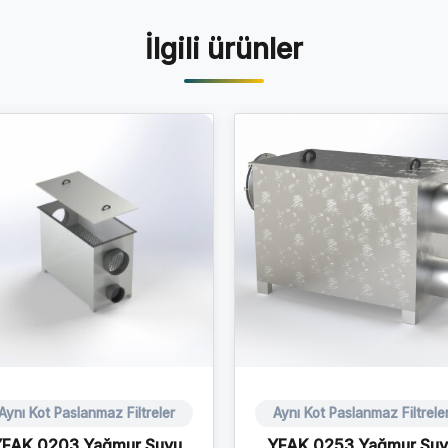
İlgili ürünler
Aynı Kot Paslanmaz Filtreler
Aynı Kot Paslanmaz Filtrele
YFAK 0203 Yağmur Suyu
YFAK 0253 Yağmur Suy