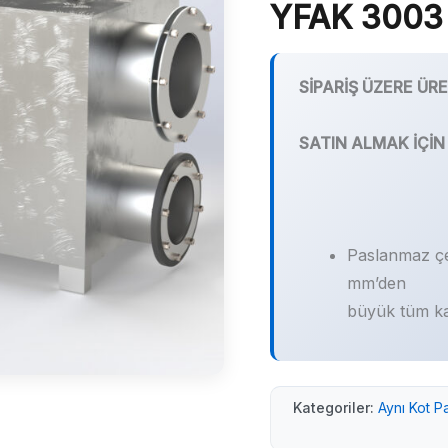
YFAK 3003 
SİPARİŞ ÜZERE ÜR
SATIN ALMAK İÇİN
Paslanmaz çeli
mm’den
büyük tüm kat
Kategoriler:
Aynı Kot Pa