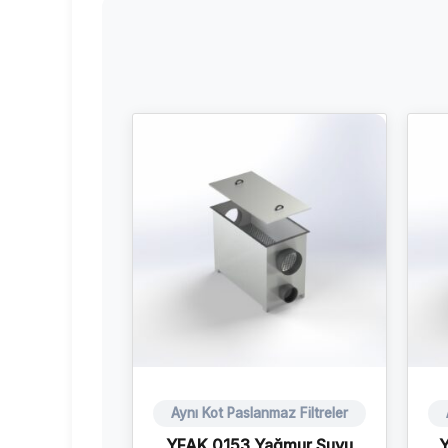
Aynı Kot Paslanmaz Filtreler
YFAK 0153 Yağmur Suyu