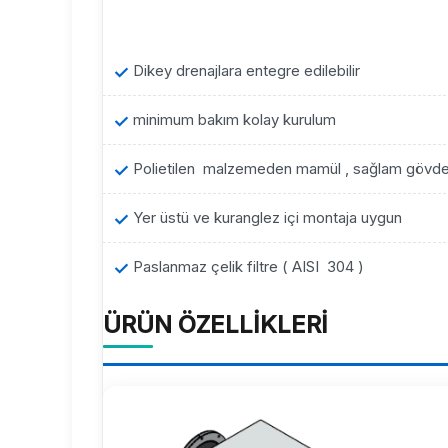
Dikey drenajlara entegre edilebilir
minimum bakım kolay kurulum
Polietilen malzemeden mamül , sağlam gövd
Yer üstü ve kuranglez içi montaja uygun
Paslanmaz çelik filtre ( AISI 304 )
ÜRÜN ÖZELLİKLERİ