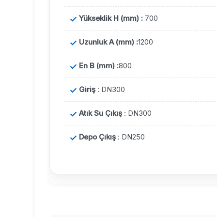
Yükseklik H (mm) :
700
Uzunluk A (mm) :
1200
En B (mm) :
800
Giriş
: DN300
Atık Su Çıkış
: DN300
Depo Çıkış
: DN250