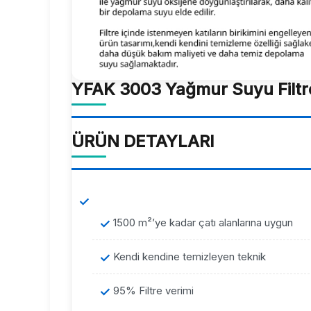
YFAK 3003 Yağmur Suyu Filtr
ÜRÜN DETAYLARI
1500 m²’ye kadar çatı alanlarına uygun
Kendi kendine temizleyen teknik
95% Filtre verimi