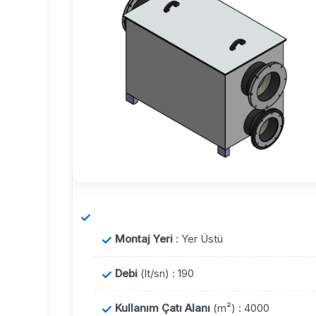
Montaj Yeri
: Yer Üstü
Debi
(lt/sn) : 190
Kullanım Çatı Alanı
(m²) : 4000