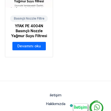
Basınçlı Nozzle Filtre
YFAK PE 4004N
Basınçlı Nozzle
Yağmur Suyu Filtresi
Devamını oku
iletişim
Hakkımızda
İletişim