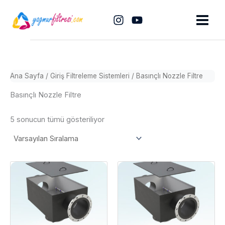
İçeriğe
atla
Ana Sayfa
/
Giriş Filtreleme Sistemleri
/ Basınçlı Nozzle Filtre
Basınçlı Nozzle Filtre
5 sonucun tümü gösteriliyor