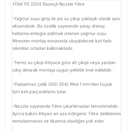
YFAK PE 0204 Basınçlı Nozzle Filtre
-Yağmur suyu girişi ile pis su çıkışı yaklaşık olarak aynı
eksendedir. Bu özellik sayesinde yatay drenaj
hatlarına entegre edilmek istenen yağmur suyu
filtresinin montajı esnasında oluşabilecek kot farkı
sıkıntıları ortadan kalkmaktadır.
-Temiz su çıkışı ihtiyaca göre alt çıkışlı veya yandan
çıkış alınarak montaja uygun şekilde imal edilebilir.
-Paslanmaz çelik (AISI 304) filtre 1 mm’den büyük
tüm katı parçacıklarını tutar.
-Nozzle sayesinde Filtre çıkartılmadan temizlenebilir.
Ayrıca bakım ihtiyacı en aza indirgenir. Filtre deliklerinin
temizlenmesini ve tıkanma olasılığını yok eder.