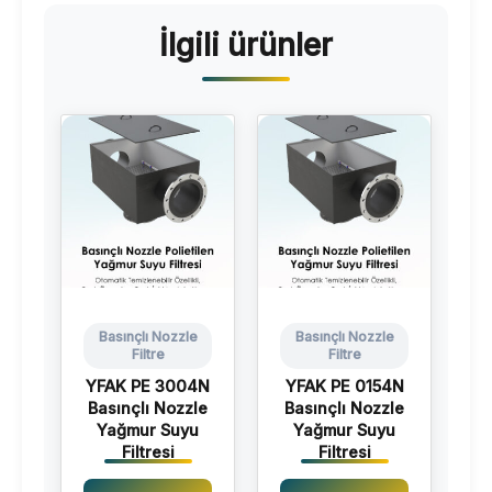
İlgili ürünler
Basınçlı Nozzle
Basınçlı Nozzle
Filtre
Filtre
YFAK PE 3004N
YFAK PE 0154N
Basınçlı Nozzle
Basınçlı Nozzle
Yağmur Suyu
Yağmur Suyu
Filtresi
Filtresi