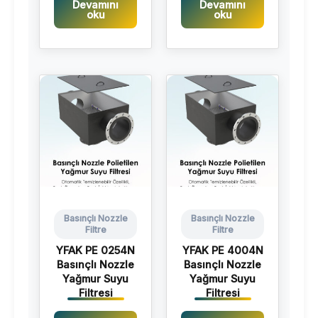
Devamını
Devamını
oku
oku
Basınçlı Nozzle
Basınçlı Nozzle
Filtre
Filtre
YFAK PE 0254N
YFAK PE 4004N
Basınçlı Nozzle
Basınçlı Nozzle
Yağmur Suyu
Yağmur Suyu
Filtresi
Filtresi