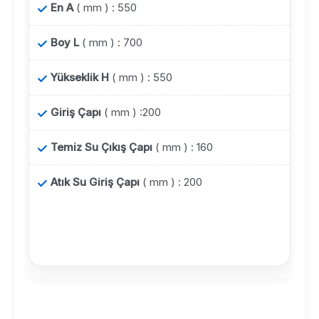
En A
( mm ) : 550
Boy L
( mm ) : 700
Yükseklik H
( mm ) : 550
Giriş Çapı
( mm ) :200
Temiz Su Çıkış Çapı
( mm ) : 160
Atık Su Giriş Çapı
( mm ) : 200