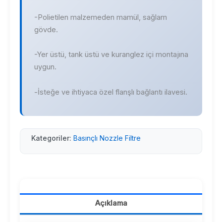
-Polietilen malzemeden mamül, sağlam
gövde.
-Yer üstü, tank üstü ve kuranglez içi montajına
uygun.
-İsteğe ve ihtiyaca özel flanşlı bağlantı ilavesi.
Kategoriler:
Basınçlı Nozzle Filtre
Açıklama