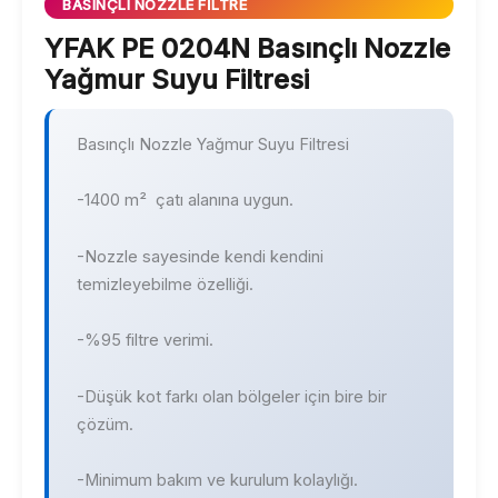
BASINÇLI NOZZLE FILTRE
YFAK PE 0204N Basınçlı Nozzle
Yağmur Suyu Filtresi
Basınçlı Nozzle Yağmur Suyu Filtresi
-1400 m² çatı alanına uygun.
-Nozzle sayesinde kendi kendini
temizleyebilme özelliği.
-%95 filtre verimi.
-Düşük kot farkı olan bölgeler için bire bir
çözüm.
-Minimum bakım ve kurulum kolaylığı.