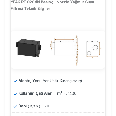
YFAK PE 0204N Basınçlı Nozzle Yağmur Suyu
Filtresi Teknik Bilgiler
Montaj Yeri
: Yer Üstü-Kuranglez içi
Kullanım Çatı Alanı
(
m²
) : 1400
Debi
( lt/sn ) : 70