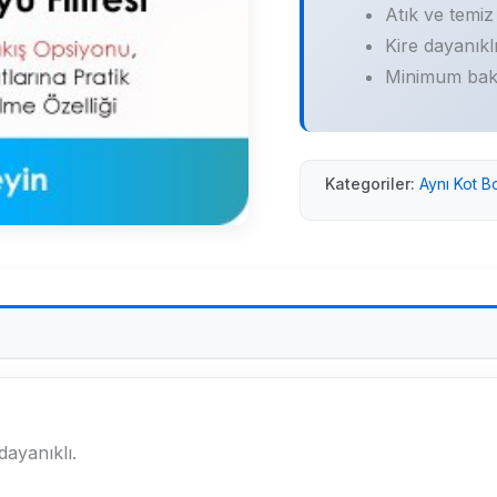
Atık ve temiz
Kire dayanıklı
Minimum bakı
Kategoriler:
Aynı Kot B
dayanıklı.