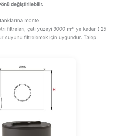
önü değiştirilebilir.
tanklarına monte
i filtreleri, çatı yüzeyi 3000 m²’ ye kadar ( 25
mur suyunu filtrelemek için uygundur. Talep