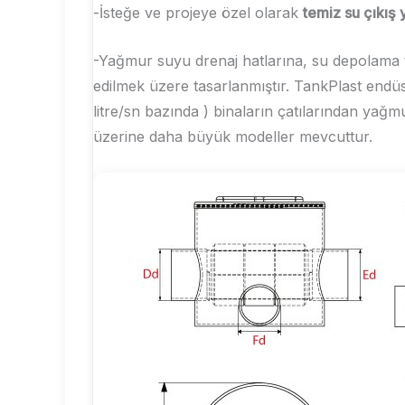
-İsteğe ve projeye özel olarak
temiz su çıkış y
-Yağmur suyu drenaj hatlarına, su depolama 
edilmek üzere tasarlanmıştır. TankPlast endüstr
litre/sn bazında ) binaların çatılarından yağ
üzerine daha büyük modeller mevcuttur.