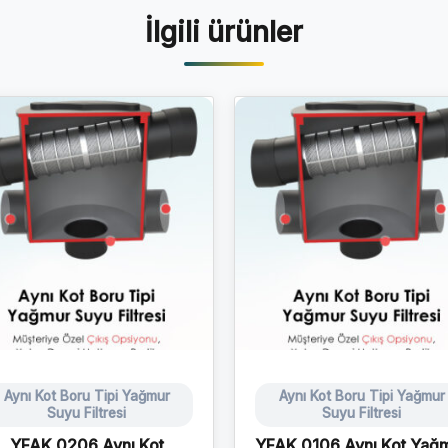
İlgili ürünler
Aynı Kot Boru Tipi Yağmur
Aynı Kot Boru Tipi Yağmur
Suyu Filtresi
Suyu Filtresi
YFAK 0206 Aynı Kot
YFAK 0106 Aynı Kot Yağ