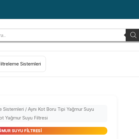
Filtreleme Sistemleri
e Sistemleri
/
Aynı Kot Boru Tipi Yağmur Suyu
t Yağmur Suyu Filtresi
ĞMUR SUYU FILTRESI