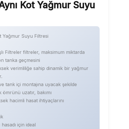
Aynı Kot Yağmur Suyu
 Yağmur Suyu Filtresi
lı Filtreler filtreler, maksimum miktarda
en tanka geçmesini
sek verimliliğe sahip dinamik bir yağmur
r.
e tank içi montajına uyacak şekilde
k ömrünü uzatır, bakımı
sek hacimli hasat ihtiyaçlarını
ik
asadı için ideal