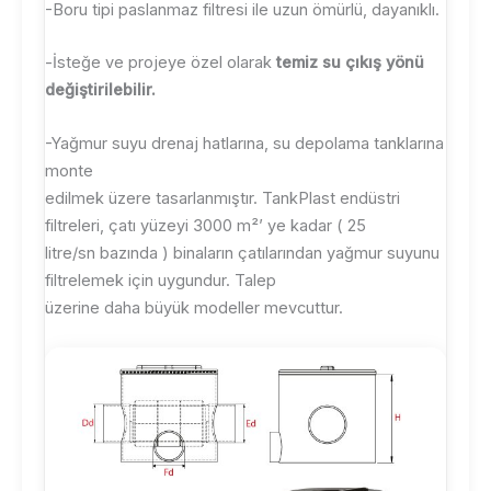
-Boru tipi paslanmaz filtresi ile uzun ömürlü, dayanıklı.
-İsteğe ve projeye özel olarak
temiz su çıkış yönü
değiştirilebilir.
-Yağmur suyu drenaj hatlarına, su depolama tanklarına
monte
edilmek üzere tasarlanmıştır. TankPlast endüstri
filtreleri, çatı yüzeyi 3000 m²’ ye kadar ( 25
litre/sn bazında ) binaların çatılarından yağmur suyunu
filtrelemek için uygundur. Talep
üzerine daha büyük modeller mevcuttur.