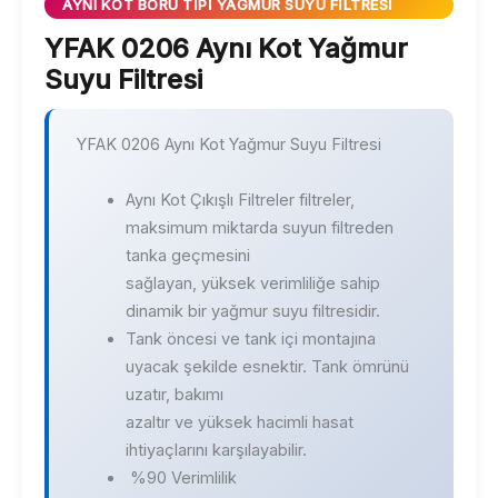
AYNI KOT BORU TIPI YAĞMUR SUYU FILTRESI
YFAK 0206 Aynı Kot Yağmur
Suyu Filtresi
YFAK 0206 Aynı Kot Yağmur Suyu Filtresi
Aynı Kot Çıkışlı Filtreler filtreler,
maksimum miktarda suyun filtreden
tanka geçmesini
sağlayan, yüksek verimliliğe sahip
dinamik bir yağmur suyu filtresidir.
Tank öncesi ve tank içi montajına
uyacak şekilde esnektir. Tank ömrünü
uzatır, bakımı
azaltır ve yüksek hacimli hasat
ihtiyaçlarını karşılayabilir.
%90 Verimlilik