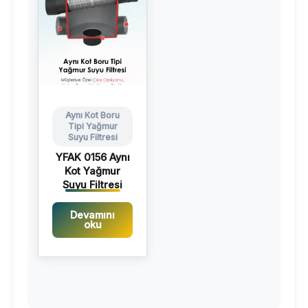
Aynı Kot Boru
Tipi Yağmur
Suyu Filtresi
YFAK 0156 Aynı
Kot Yağmur
Suyu Filtresi
Devamını
oku