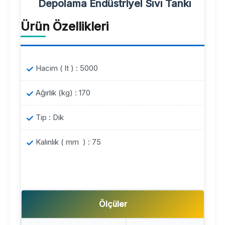
Depolama Endüstriyel Sıvı Tankı
Ürün Özellikleri
Hacim ( lt ) : 5000
Ağırlık (kg) : 170
Tip : Dik
Kalınlık ( mm ) : 75
Ölçüler