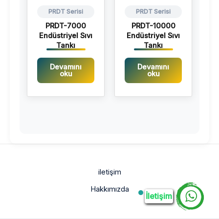
PRDT Serisi
PRDT Serisi
PRDT-7000
PRDT-10000
Endüstriyel Sıvı
Endüstriyel Sıvı
Tankı
Tankı
Devamını
Devamını
oku
oku
iletişim
Hakkımızda
İletişim