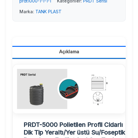
prdt1000-1-1-1-1
Kategoriler:
PRDT Serisi
Marka:
TANK PLAST
Açıklama
PRDT-5000 Polietilen Profil Cidarlı
Dik Tip Yeraltı/Yer üstü Su/Foseptik