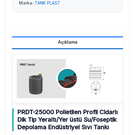
Marka:
TANK PLAST
Açıklama
PRDT-25000 Polietilen Profil Cidarlı
Dik Tip Yeraltı/Yer üstü Su/Foseptik
Depolama Endüstriyel Sıvı Tankı