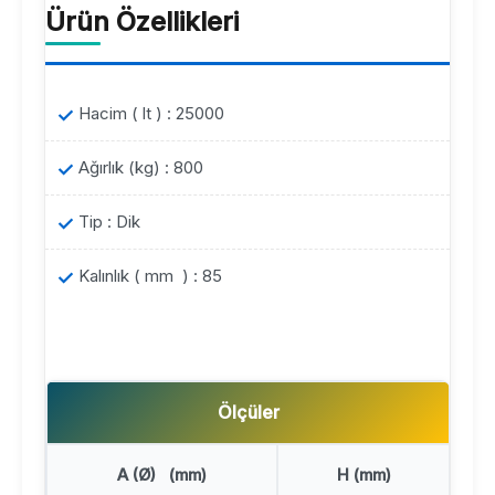
Ürün Özellikleri
Hacim ( lt ) : 25000
Ağırlık (kg) : 800
Tip : Dik
Kalınlık ( mm ) : 85
Ölçüler
A (Ø) (mm)
H (mm)