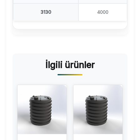
3130
4000
İlgili ürünler