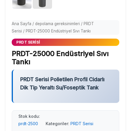
Ana Sayfa
/
depolama gereksinimleri
/
PRDT
Serisi
/ PRDT-25000 Endüstriyel Sıvı Tankı
PRDT SERISI
PRDT-25000 Endüstriyel Sıvı
Tankı
PRDT Serisi Polietilen Profil Cidarlı
Dik Tip Yeraltı Su/Foseptik Tank
Stok kodu:
prdt-2500
Kategoriler:
PRDT Serisi