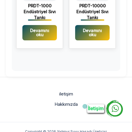
PRDT-1000
PRDT-10000
Endüstriyel Sıvı
Endüstriyel Sıvı
Tankı
Tankı
Devamını
Devamını
oku
oku
iletişim
Hakkımızda
İletişim
Copyright © 2026 Yağmur Suyu Hasadı Üreticisi